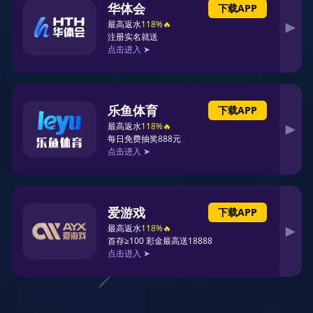
的影响将成为讨论的重点，尤其是在数据分析、智能
训练等方面的应用。最后，足球教育的进步，尤其是
青训体系的发展，如何为未来的足球技术创新与发展
奠定基础，也将成为文章的重要内容。通过对这四个
方面的深入分析，本文旨在提供对现代足球技术及其
演变的全面理解。
1、足球战术的历史演变
足球战术的演变是足球发展中的核心部分。从早期的
简单进攻防守战术到现代复杂多变的战略布局，战术
的变化体现了足球的高度发展。最初，足球战术相对
简单，通常采取一种“4-4-2”或者“2-3-5”阵型，这种阵
型依赖球员的体力和直接的冲击力。然而，随着比赛
的复杂性增加，球员技术的提升，战术的多样性也逐
渐显现。
进入20世纪后，战术思想发生了巨大变化。20世纪
60年代，意大利足球的“ catenaccio”防守战术风靡一
时。这种战术强调防守严密，重视反击，在一定程度