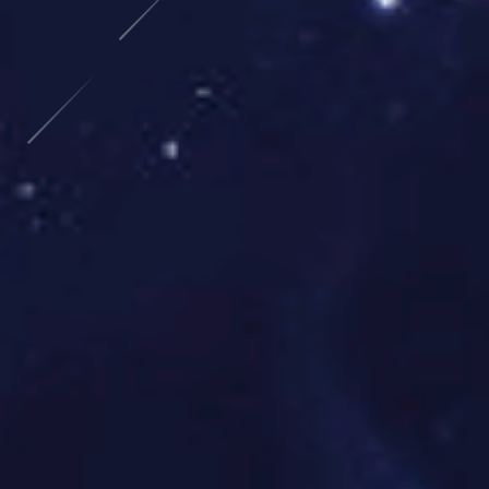
为了影响职业生涯的重要因素。通过生物力学、康复
技术和先进的医疗设备，球员的伤病恢复效率大大提
高，伤后复出时间显著缩短。科技的进步帮助球员延
长了职业生涯，提升了整体比赛的竞技水平。
4、足球教育体系的革新
足球技术的创新与发展不仅仅依赖于现役球员的技能
提升，更与足球教育体系的完善密切相关。近年来，
各国足球青训体系的改革和发展，使得更多的年轻球
员能够得到专业的指导与培养。尤其是在欧洲，各大
足球俱乐部和国家队的青训学院逐渐成为足球技术发
展的摇篮。
在青训体系中，足球不仅仅是技能的培养，更注重战
术意识、团队配合和心理素质的提升。现代足球要求
球员具备良好的战术理解能力，能够在比赛中快速判
断并做出决策。因此，足球教育不仅仅是技术训练，
更加注重从小培养球员的战术思维和团队协作能力。
这种综合性的培养方式，确保了球员在进入职业联赛