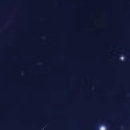
来越广泛。从比赛数据的采集与分析到智能训练的使
用，科技的引入极大地提升了足球的竞技水平。首
先，数据分析技术已经成为现代足球不可或缺的部
分。通过对球员的跑动轨迹、传球成功率、进攻效率
等数据的收集与分析，球队能够更科学地制定战术，
并提高球员的表现。
其次，智能训练系统的出现也使得球员的训练效率得
到了极大提升。通过虚拟现实（VR）技术、动作捕
捉技术等手段，球员可以进行更加精细化的
Bsports
技术训练，甚至在比赛前通过模拟对手的战术进行战
术演练。这种科技的辅助不仅帮助球员更好地理解战
术，还能针对个人弱点进行有针对性的提升。
科技的另一个重要应用是在伤病预防和恢复方面。现
代足球运动员的身体承受能力逐渐接近极限，伤病成