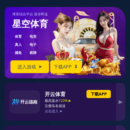
新闻播报
首页
新闻播报