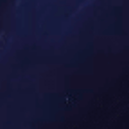
新闻播报
服务类型
沟通
hth华体
推荐文章
上海羽毛球队在联合会杯中的辉煌征
程与突破成就回顾
2026-08-06
上海网球队在选拔赛中的耐力表现分
析与未来展望
2026-07-31
上海篮球队防守策略全解析：从战术
布局到球员配合的深度剖析